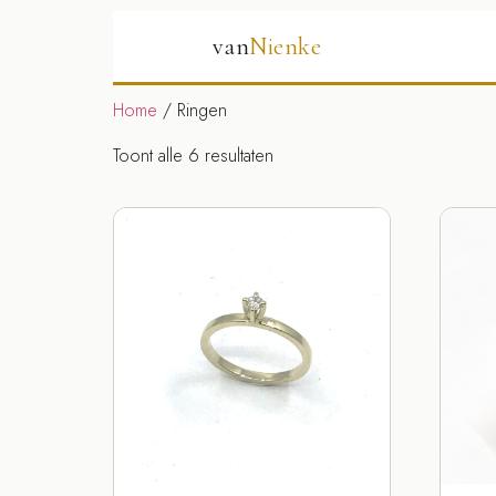
van
Nienke
Home
/ Ringen
Toont alle 6 resultaten