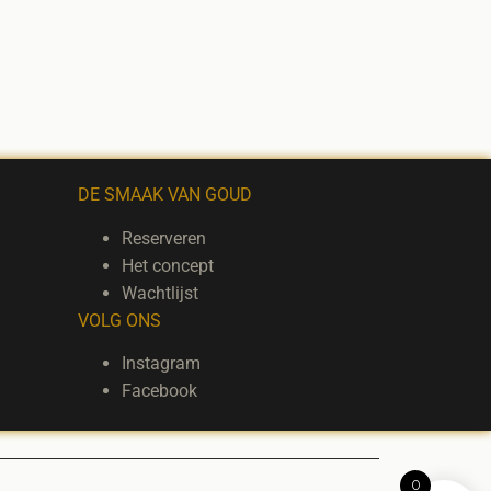
DE SMAAK VAN GOUD
Reserveren
Het concept
Wachtlijst
VOLG ONS
Instagram
Facebook
0