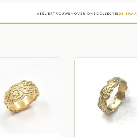
ATELIER
TROUWEN
OVER ONS
COLLECTIE
DE SMA