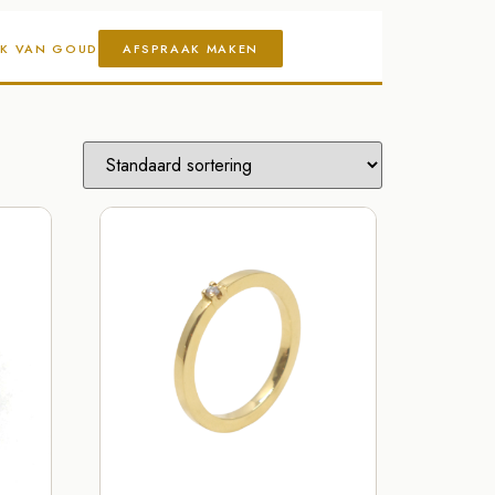
AK VAN GOUD
AFSPRAAK MAKEN