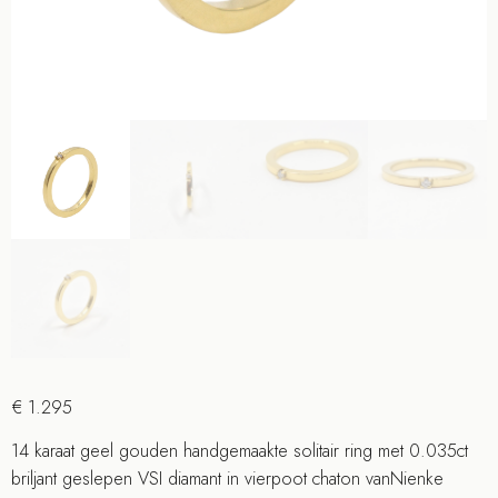
€
1.295
14 karaat geel gouden handgemaakte solitair ring met 0.035ct
briljant geslepen VSI diamant in vierpoot chaton vanNienke