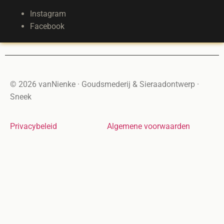
Instagram
Facebook
© 2026 vanNienke · Goudsmederij & Sieraadontwerp ·
Sneek
Privacybeleid
Algemene voorwaarden