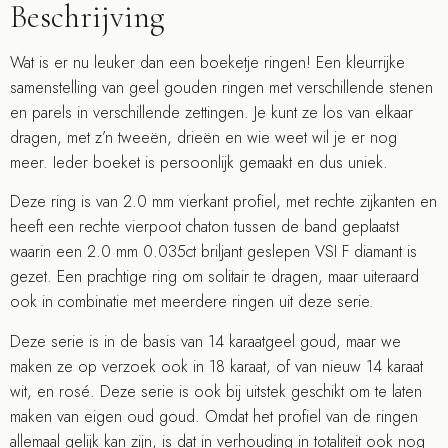
Beschrijving
Wat is er nu leuker dan een boeketje ringen! Een kleurrijke
samenstelling van geel gouden ringen met verschillende stenen
en parels in verschillende zettingen. Je kunt ze los van elkaar
dragen, met z’n tweeën, drieën en wie weet wil je er nog
meer. Ieder boeket is persoonlijk gemaakt en dus uniek.
Deze ring is van 2.0 mm vierkant profiel, met rechte zijkanten en
heeft een rechte vierpoot chaton tussen de band geplaatst
waarin een 2.0 mm 0.035ct briljant geslepen VSI F diamant is
gezet. Een prachtige ring om solitair te dragen, maar uiteraard
ook in combinatie met meerdere ringen uit deze serie.
Deze serie is in de basis van 14 karaatgeel goud, maar we
maken ze op verzoek ook in 18 karaat, of van nieuw 14 karaat
wit, en rosé. Deze serie is ook bij uitstek geschikt om te laten
maken van eigen oud goud. Omdat het profiel van de ringen
allemaal gelijk kan zijn, is dat in verhouding in totaliteit ook nog