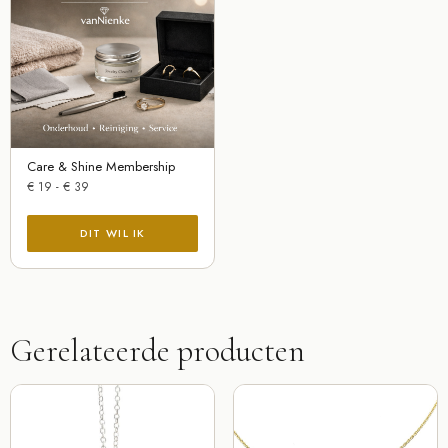
Care & Shine Membership
€
19
-
€
39
Gerelateerde producten