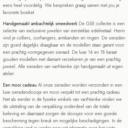
eens heel voordelig. We bespreken graag samen met jou je
favoriete boeket.
Handgemaakt ambachtelijk smeedwerk
De GSE collectie is een
selectie van exclusieve juwelen van eersteklas edelmetaal. Hierin
vind je colliers, oorhangers, armbanden en ringen. De sieraden
zijn goed dagelijks draagbaar en de modellen staan garant voor
een prachtig vormgegeven sieraad. De luxe 14 en 18 karaat
gouden modellen met diamant verzekeren je van een prachtig
juweel. Alle sieraden van vanNienke zijn handgemaakt uit eigen
atelier.
Een mooi cadeau
Al onze sieraden worden verzonden in een
luxe sieradendoosje en mooi verpakt tot een prachtig cadeau.
Net als eerder in de fysieke winkels van vanNienke vinden we
de uitstraling van de verpakking onderdeel van de totale
beleving en daarnaast zorgen de doosjes voor een goede
bescherming tegen breuk en mogelijke beschadigingen. In de
verpakking vind je verder nog wat informatie over het juiste