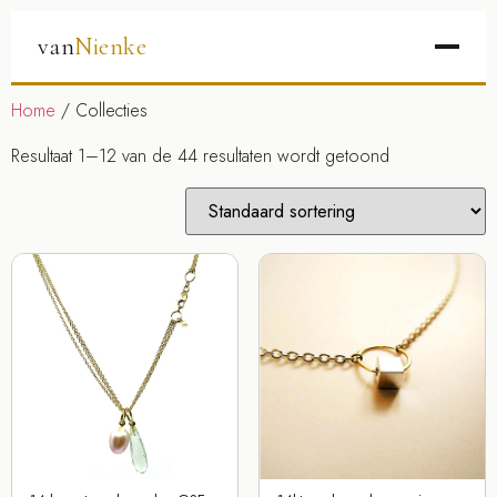
van
Nienke
Home
/ Collecties
Resultaat 1–12 van de 44 resultaten wordt getoond