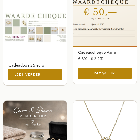
Cadeaucheque Actie
€
750
-
€
2.250
Cadeaubon 25 euro
LEES VERDER