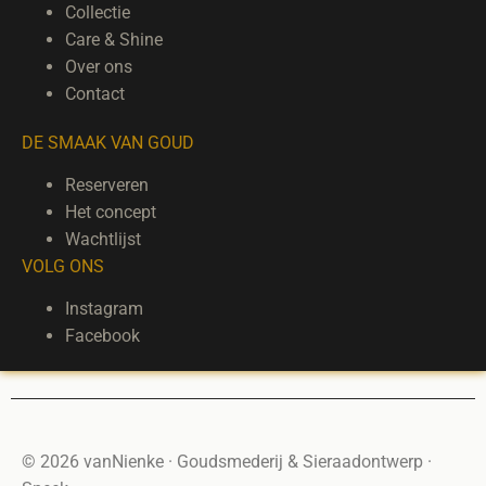
Collectie
Care & Shine
Over ons
Contact
DE SMAAK VAN GOUD
Reserveren
Het concept
Wachtlijst
VOLG ONS
Instagram
Facebook
© 2026 vanNienke · Goudsmederij & Sieraadontwerp ·