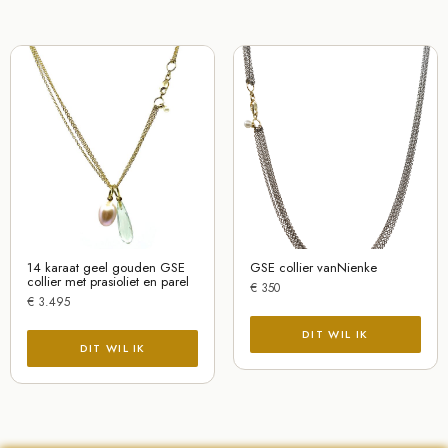
14 karaat geel gouden GSE
GSE collier vanNienke
collier met prasioliet en parel
€
350
€
3.495