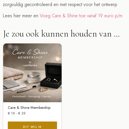
zorgvuldig gecontroleerd en met respect voor het ontwerp.
Lees hier meer en
Voeg Care & Shine toe vanaf 19 euro p/m
Je zou ook kunnen houden van …
Care & Shine Membership
€
19
-
€
39