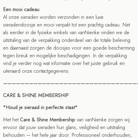
Een mooi cadeau
Al onze sieraden worden verzonden in een luxe
sieradendoosje en mooi verpakt tot een prachtig cadeau. Net
als eerder in de fysieke winkels van vanNienke vinden we de
uitstraling van de verpakking onderdeel van de totale beleving
en daarnaast zorgen de doosjes voor een goede bescherming
tegen breuk en mogelijke beschadigingen. In de verpakking
vind je verder nog wat informatie over het juiste gebruik en
uiteraard onze contactgegevens.
———————————————————————————————
CARE & SHINE MEMBERSHIP
*Houd je sieraad in perfecte staat*
Met het
Care & Shine Membership
van vanNienke zorgen wij
ervoor dat jouw sieraden hun glans, veiligheid en uitstraling
behouden — het hele jaar door. Professioneel onderhouden,