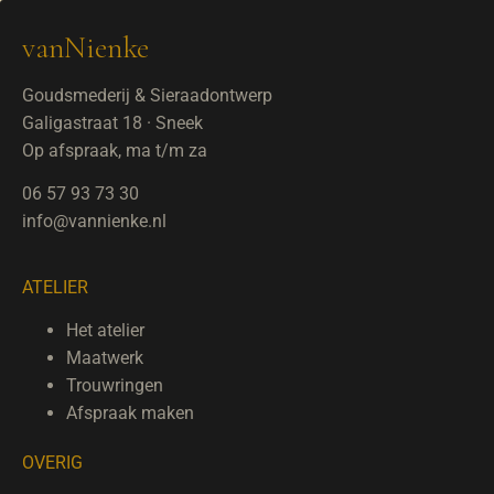
vanNienke
Goudsmederij & Sieraadontwerp
Galigastraat 18 · Sneek
Op afspraak, ma t/m za
06 57 93 73 30
info@vannienke.nl
ATELIER
Het atelier
Maatwerk
Trouwringen
Afspraak maken
OVERIG