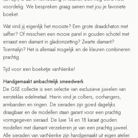
voordelig. We bespreken graag samen met jou je favoriete
boeket.
Wat vind jij eigenlijk het mooiste? Een grote draadchaton met
saffier? Of misschien een mooie parel in gouden schotel met
ernaast een diamant in gladomzetting? Zwarte diamant?
Toermalijn? Het is allemaal mogelijk en de kleuren combineren
prachtig.
Tijd voor een boeketje vanNienke!
Handgemaakt ambachtelijk smeedwerk
De GSE collectie is een selectie van exclusieve juwelen van
eersteklas edelmetaal. Hierin vind je colliers, oorhangers,
armbanden en ringen. De sieraden zijn goed dagelijks
draagbaar en de modellen staan garant voor een prachtig
vormgegeven sieraad. De luxe 14 en 18 karaat gouden
modellen met diamant verzekeren je van een prachtig juweel.
Alle sieraden van vanNienke zijn handgemaakt uit eigen atelier.