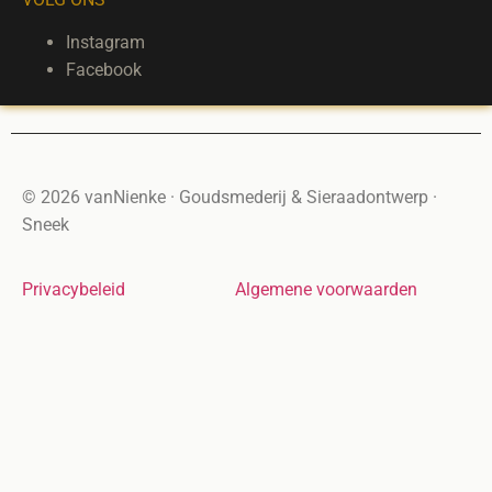
Instagram
Facebook
© 2026 vanNienke · Goudsmederij & Sieraadontwerp ·
Sneek
Privacybeleid
Algemene voorwaarden