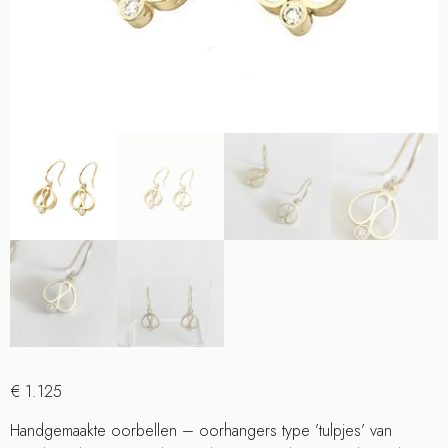
€
1.125
Handgemaakte oorbellen – oorhangers type ’tulpjes’ van