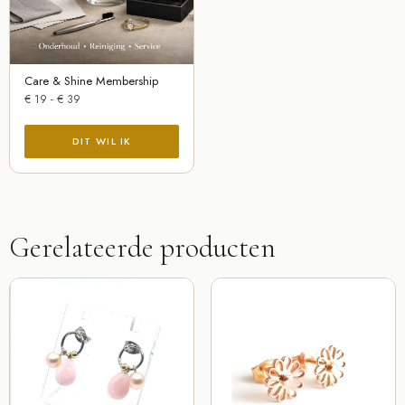
Care & Shine Membership
€
19
-
€
39
Gerelateerde producten