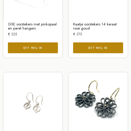
GSE oorstekers met pinkopaal
Kaatje oorstekers 14 karaat
en parel hangers
rose goud
€
325
€
375