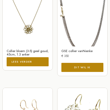
Collier bloem (3-5) geel goud,
GSE collier vanNienke
45cm, 1.3 anker
€
350
LEES VERDER