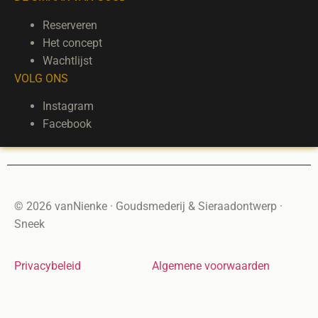
Reserveren
Het concept
Wachtlijst
VOLG ONS
Instagram
Facebook
© 2026 vanNienke · Goudsmederij & Sieraadontwerp ·
Sneek
Privacybeleid
Algemene voorwaarden