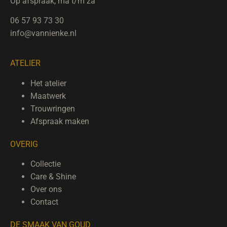
Op afspraak, ma t/m za
06 57 93 73 30
info@vannienke.nl
ATELIER
Het atelier
Maatwerk
Trouwringen
Afspraak maken
OVERIG
Collectie
Care & Shine
Over ons
Contact
DE SMAAK VAN GOUD