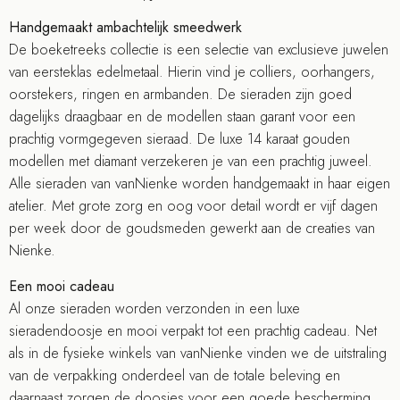
Handgemaakt ambachtelijk smeedwerk
De boeketreeks collectie is een selectie van exclusieve juwelen
van eersteklas edelmetaal. Hierin vind je colliers, oorhangers,
oorstekers, ringen en armbanden. De sieraden zijn goed
dagelijks draagbaar en de modellen staan garant voor een
prachtig vormgegeven sieraad. De luxe 14 karaat gouden
modellen met diamant verzekeren je van een prachtig juweel.
Alle sieraden van vanNienke worden handgemaakt in haar eigen
atelier. Met grote zorg en oog voor detail wordt er vijf dagen
per week door de goudsmeden gewerkt aan de creaties van
Nienke.
Een mooi cadeau
Al onze sieraden worden verzonden in een luxe
sieradendoosje en mooi verpakt tot een prachtig cadeau. Net
als in de fysieke winkels van vanNienke vinden we de uitstraling
van de verpakking onderdeel van de totale beleving en
daarnaast zorgen de doosjes voor een goede bescherming