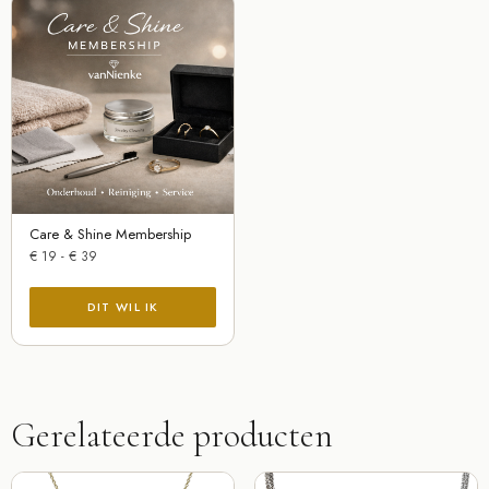
Care & Shine Membership
€
19
-
€
39
Gerelateerde producten