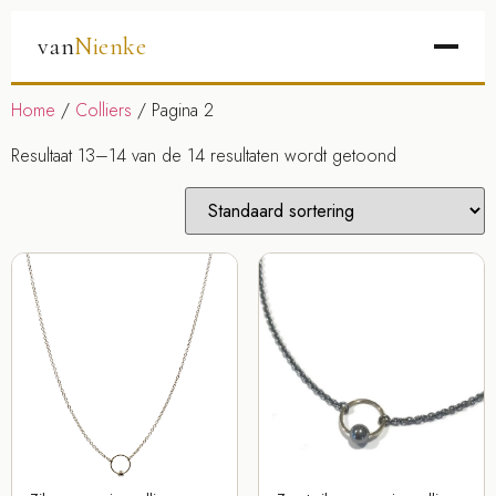
van
Nienke
Home
/
Colliers
/ Pagina 2
Resultaat 13–14 van de 14 resultaten wordt getoond